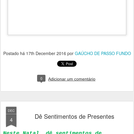
Postado há
17th December 2016
por
GAÚCHO DE PASSO FUNDO
0
Adicionar um comentário
DEC
Dê Sentimentos de Presentes
4
Neste Natal, dê sentimentos de