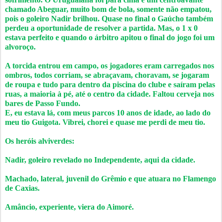
chamado Abeguar, muito bom de bola, somente não empatou,
pois o goleiro Nadir brilhou. Quase no final o Gaúcho também
perdeu a oportunidade de resolver a partida. Mas, o 1 x 0
estava perfeito e quando o árbitro apitou o final do jogo foi um
alvoroço.
A torcida entrou em campo, os jogadores eram carregados nos
ombros, todos corriam, se abraçavam, choravam, se jogaram
de roupa e tudo para dentro da piscina do clube e saíram pelas
ruas, a maioria à pé, até o centro da cidade. Faltou cerveja nos
bares de Passo Fundo.
E, eu estava lá, com meus parcos 10 anos de idade, ao lado do
meu tio Guigota. Vibrei, chorei e quase me perdi de meu tio.
Os heróis alviverdes:
Nadir, goleiro revelado no Independente, aqui da cidade.
Machado, lateral, juvenil do Grêmio e que atuara no Flamengo
de Caxias.
Amâncio, experiente, viera do Aimoré.