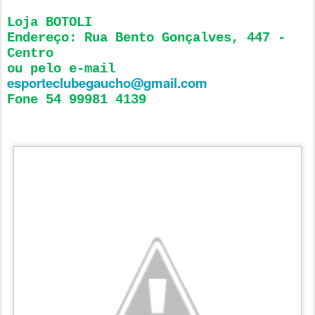
Loja BOTOLI
Endereço: Rua Bento Gonçalves, 447 -
Centro
ou pelo e-mail
esporteclubegaucho@gmail.com
Fone 54 99981 4139