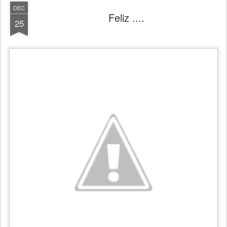
DEC
Feliz ....
25