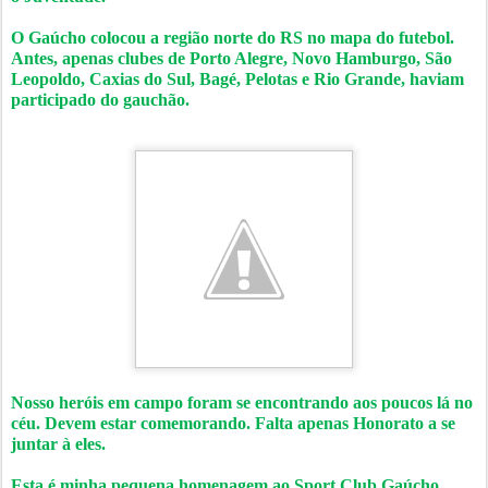
O Gaúcho colocou a região norte do RS no mapa do futebol.
Antes, apenas clubes de Porto Alegre, Novo Hamburgo, São
Leopoldo, Caxias do Sul, Bagé, Pelotas e Rio Grande, haviam
participado do gauchão.
Nosso heróis em campo foram se encontrando aos poucos lá no
céu. Devem estar comemorando. Falta apenas Honorato a se
juntar à eles.
Esta é minha pequena homenagem ao Sport Club Gaúcho