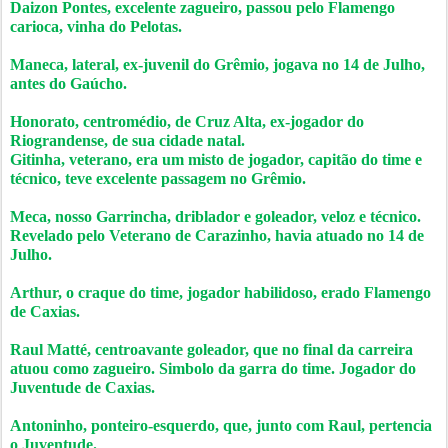
Daizon Pontes, excelente zagueiro, passou pelo Flamengo
carioca, vinha do Pelotas.
Maneca, lateral, ex-juvenil do Grêmio, jogava no 14 de Julho,
antes do Gaúcho.
Honorato, centromédio, de Cruz Alta, ex-jogador do
Riograndense, de sua cidade natal.
Gitinha, veterano, era um misto de jogador, capitão do time e
técnico, teve excelente passagem no Grêmio.
Meca, nosso Garrincha, driblador e goleador, veloz e técnico.
Revelado pelo Veterano de Carazinho, havia atuado no 14 de
Julho.
Arthur, o craque do time, jogador habilidoso, erado Flamengo
de Caxias.
Raul Matté, centroavante goleador, que no final da carreira
atuou como zagueiro. Simbolo da garra do time. Jogador do
Juventude de Caxias.
Antoninho, ponteiro-esquerdo, que, junto com Raul, pertencia
o Juventude.